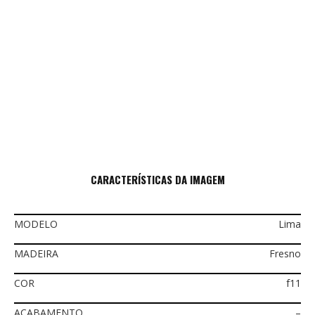
CARACTERÍSTICAS DA IMAGEM
MODELO
Lima
MADEIRA
Fresno
COR
f11
ACABAMENTO
–