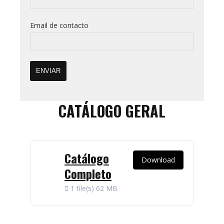
Email de contacto
CATÁLOGO GERAL
Catálogo
Download
Completo
1 file(s)
62 MB