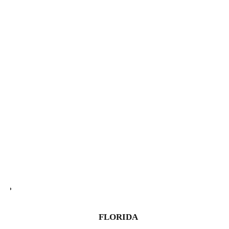
FLORIDA