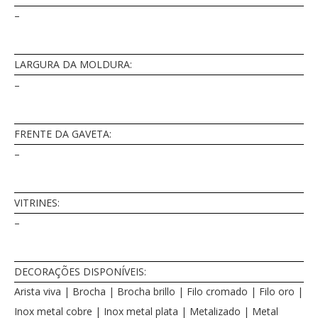
–
LARGURA DA MOLDURA:
–
FRENTE DA GAVETA:
–
VITRINES:
–
DECORAÇÕES DISPONÍVEIS:
Arista viva | Brocha | Brocha brillo | Filo cromado | Filo oro |
Inox metal cobre | Inox metal plata | Metalizado | Metal