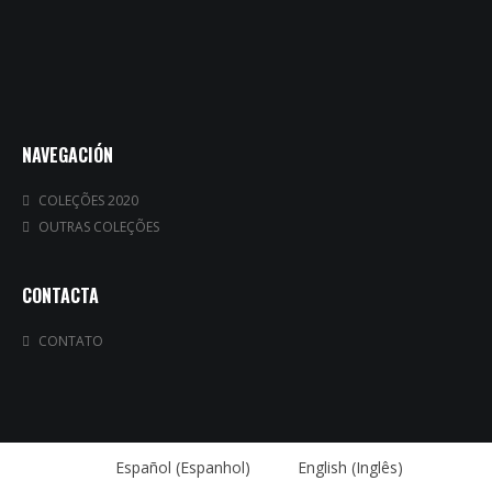
NAVEGACIÓN
COLEÇÕES 2020
OUTRAS COLEÇÕES
CONTACTA
CONTATO
Español
(
Espanhol
)
English
(
Inglês
)