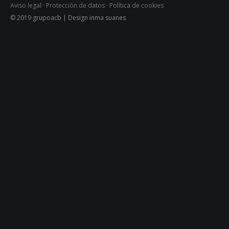
Aviso legal
·
Protección de datos
·
Política de cookies
© 2019 grupoacb | Design inma suanes